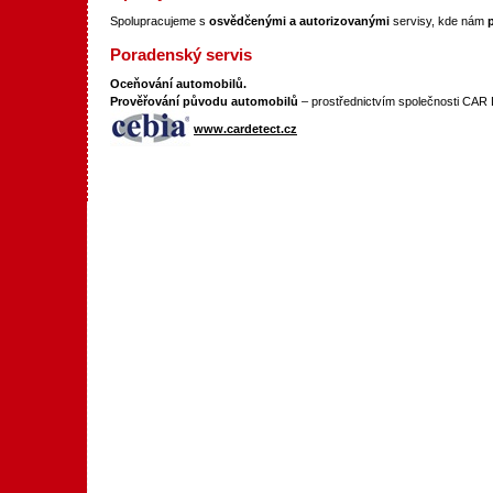
Spolupracujeme s
osvědčenými a autorizovanými
servisy, kde nám
Poradenský servis
Oceňování automobilů.
Prověřování původu automobilů
– prostřednictvím společnosti CA
www.cardetect.cz